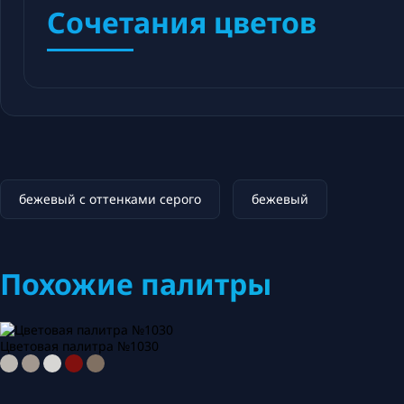
Сочетания цветов
бежевый с оттенками серого
бежевый
Похожие палитры
Цветовая палитра №1030