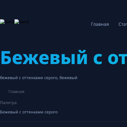
Главная
Ста
Бежевый с о
бежевый с оттенками серого
,
бежевый
Главная
Палитра
Бежевый с оттенками серого