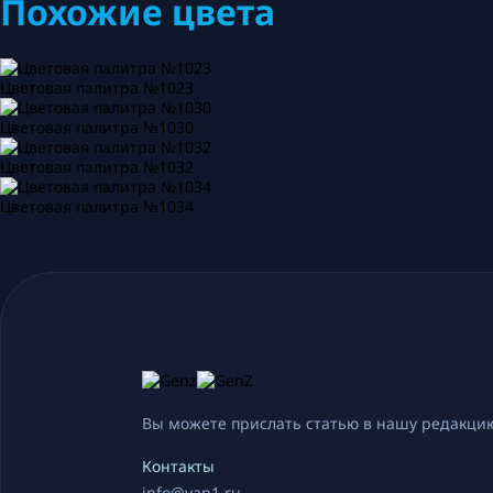
Похожие цвета
Цветовая палитра №1023
Цветовая палитра №1030
Цветовая палитра №1032
Цветовая палитра №1034
Вы можете прислать статью в нашу редакцию
Контакты
info@yan1.ru