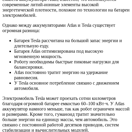
современные литий-ионные элементы высокой
энергетической плотности, похожие по технологии на батареи
электромобилей.
Однако между аккумуляторами Atlas и Tesla существует
огромная разница:
Батарея Tesla рассчитана на большой запас энергии и
длительную езду.
Батарея Atlas оптимизирована под высокую
мгновенную мощность.
Роботу необходимы быстрые пиковые нагрузки для
балансировки.
Atlas постоянно тратит энергию на удержание
равновесия.
У Tesla основное потребление связано с движением
автомобиля.
Электромобиль Tesla может проехать сотни километров
благодаря огромной батарее емкостью 60–100 кВт·ч. У Atlas
аккумулятор намного меньше, так как робот ограничен массой
и размерами. Кроме того, гуманоид тратит значительно
больше энергии на единицу массы, чем автомобиль. Это
связано с постоянной работой десятков приводов, систем
стабилизации и вычислительных модулей.