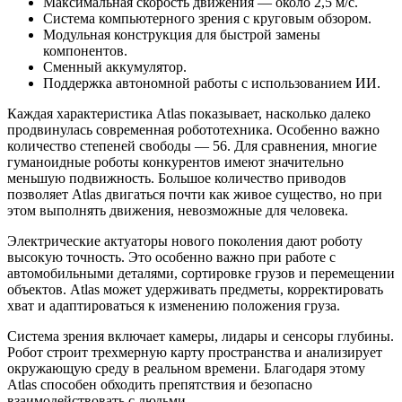
Максимальная скорость движения — около 2,5 м/с.
Система компьютерного зрения с круговым обзором.
Модульная конструкция для быстрой замены
компонентов.
Сменный аккумулятор.
Поддержка автономной работы с использованием ИИ.
Каждая характеристика Atlas показывает, насколько далеко
продвинулась современная робототехника. Особенно важно
количество степеней свободы — 56. Для сравнения, многие
гуманоидные роботы конкурентов имеют значительно
меньшую подвижность. Большое количество приводов
позволяет Atlas двигаться почти как живое существо, но при
этом выполнять движения, невозможные для человека.
Электрические актуаторы нового поколения дают роботу
высокую точность. Это особенно важно при работе с
автомобильными деталями, сортировке грузов и перемещении
объектов. Atlas может удерживать предметы, корректировать
хват и адаптироваться к изменению положения груза.
Система зрения включает камеры, лидары и сенсоры глубины.
Робот строит трехмерную карту пространства и анализирует
окружающую среду в реальном времени. Благодаря этому
Atlas способен обходить препятствия и безопасно
взаимодействовать с людьми.