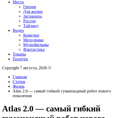
Места
Греция
Для жизни
Заграница
Россия
Тайланд
Видео
Комедии
Мелодрама
Мультфильмы
Фантастика
Товары
Палитра
Copyright 7 августа, 2026 ©
Главная
Статьи
Жизнь
Atlas 2.0 — самый гибкий гуманоидный робот нового
поколения
Atlas 2.0 — самый гибкий