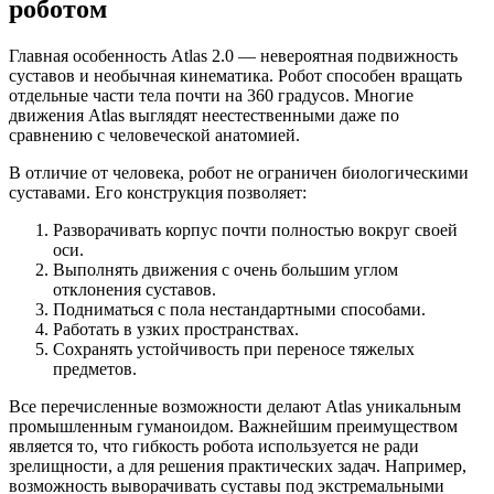
роботом
Главная особенность Atlas 2.0 — невероятная подвижность
суставов и необычная кинематика. Робот способен вращать
отдельные части тела почти на 360 градусов. Многие
движения Atlas выглядят неестественными даже по
сравнению с человеческой анатомией.
В отличие от человека, робот не ограничен биологическими
суставами. Его конструкция позволяет:
Разворачивать корпус почти полностью вокруг своей
оси.
Выполнять движения с очень большим углом
отклонения суставов.
Подниматься с пола нестандартными способами.
Работать в узких пространствах.
Сохранять устойчивость при переносе тяжелых
предметов.
Все перечисленные возможности делают Atlas уникальным
промышленным гуманоидом. Важнейшим преимуществом
является то, что гибкость робота используется не ради
зрелищности, а для решения практических задач. Например,
возможность выворачивать суставы под экстремальными