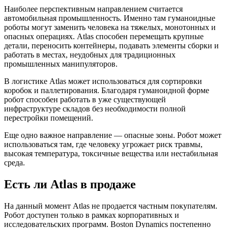
Наиболее перспективным направлением считается
автомобильная промышленность. Именно там гуманоидные
роботы могут заменить человека на тяжелых, монотонных и
опасных операциях. Atlas способен перемещать крупные
детали, переносить контейнеры, подавать элементы сборки и
работать в местах, неудобных для традиционных
промышленных манипуляторов.
В логистике Atlas может использоваться для сортировки
коробок и паллетирования. Благодаря гуманоидной форме
робот способен работать в уже существующей
инфраструктуре складов без необходимости полной
перестройки помещений.
Еще одно важное направление — опасные зоны. Робот может
использоваться там, где человеку угрожает риск травмы,
высокая температура, токсичные вещества или нестабильная
среда.
Есть ли Atlas в продаже
На данный момент Atlas не продается частным покупателям.
Робот доступен только в рамках корпоративных и
исследовательских программ. Boston Dynamics постепенно