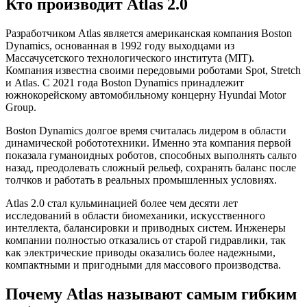
Кто производит Atlas 2.0
Разработчиком Atlas является американская компания Boston
Dynamics, основанная в 1992 году выходцами из
Массачусетского технологического института (MIT).
Компания известна своими передовыми роботами Spot, Stretch
и Atlas. С 2021 года Boston Dynamics принадлежит
южнокорейскому автомобильному концерну Hyundai Motor
Group.
Boston Dynamics долгое время считалась лидером в области
динамической робототехники. Именно эта компания первой
показала гуманоидных роботов, способных выполнять сальто
назад, преодолевать сложный рельеф, сохранять баланс после
толчков и работать в реальных промышленных условиях.
Atlas 2.0 стал кульминацией более чем десяти лет
исследований в области биомеханики, искусственного
интеллекта, балансировки и приводных систем. Инженеры
компании полностью отказались от старой гидравлики, так
как электрические приводы оказались более надежными,
компактными и пригодными для массового производства.
Почему Atlas называют самым гибким