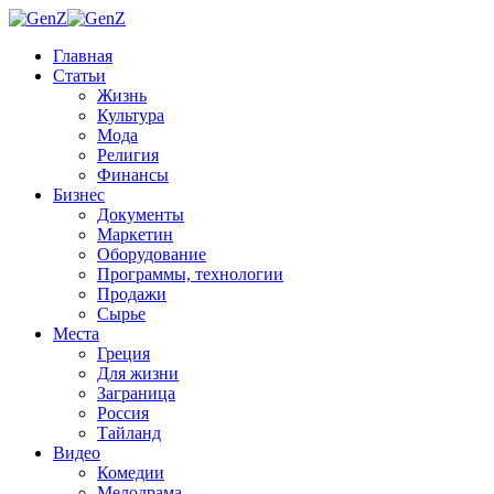
Главная
Статьи
Жизнь
Культура
Мода
Религия
Финансы
Бизнес
Документы
Маркетин
Оборудование
Программы, технологии
Продажи
Сырье
Места
Греция
Для жизни
Заграница
Россия
Тайланд
Видео
Комедии
Мелодрама