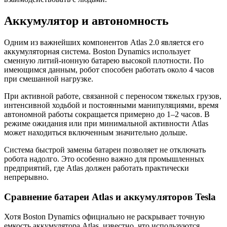
Аккумулятор и автономность
Одним из важнейших компонентов Atlas 2.0 является его
аккумуляторная система. Boston Dynamics использует
сменную литий-ионную батарею высокой плотности. По
имеющимся данным, робот способен работать около 4 часов
при смешанной нагрузке.
При активной работе, связанной с переносом тяжелых грузов,
интенсивной ходьбой и постоянными манипуляциями, время
автономной работы сокращается примерно до 1–2 часов. В
режиме ожидания или при минимальной активности Atlas
может находиться включенным значительно дольше.
Система быстрой замены батареи позволяет не отключать
робота надолго. Это особенно важно для промышленных
предприятий, где Atlas должен работать практически
непрерывно.
Сравнение батареи Atlas и аккумуляторов Tesla
Хотя Boston Dynamics официально не раскрывает точную
емкость аккумулятора Atlas, известно, что используются