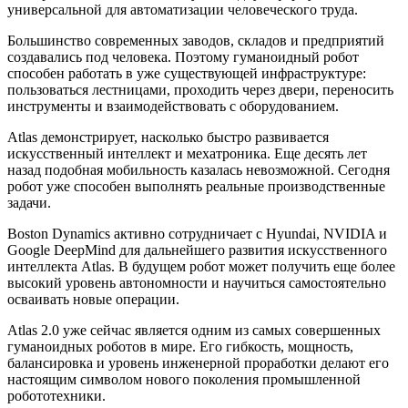
универсальной для автоматизации человеческого труда.
Большинство современных заводов, складов и предприятий
создавались под человека. Поэтому гуманоидный робот
способен работать в уже существующей инфраструктуре:
пользоваться лестницами, проходить через двери, переносить
инструменты и взаимодействовать с оборудованием.
Atlas демонстрирует, насколько быстро развивается
искусственный интеллект и мехатроника. Еще десять лет
назад подобная мобильность казалась невозможной. Сегодня
робот уже способен выполнять реальные производственные
задачи.
Boston Dynamics активно сотрудничает с Hyundai, NVIDIA и
Google DeepMind для дальнейшего развития искусственного
интеллекта Atlas. В будущем робот может получить еще более
высокий уровень автономности и научиться самостоятельно
осваивать новые операции.
Atlas 2.0 уже сейчас является одним из самых совершенных
гуманоидных роботов в мире. Его гибкость, мощность,
балансировка и уровень инженерной проработки делают его
настоящим символом нового поколения промышленной
робототехники.