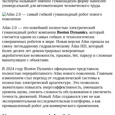
эксперты называют именно гуманоидную форму наиболее
универсальной для автоматизации человеческого труда.
Atlas 2.0 — это новейший полностью электрический
гуманоидный робот компании
Boston Dynamics
, который
считается одним из самых гибких и технологически
совершенных роботов в мире. Новая версия Atlas пришла на
смену легендарному гидравлическому Atlas HD, который
более десяти лет демонстрировал невероятные
акробатические возможности, прыжки, бег, паркур и сложные
манипуляции с объектами.
В 2024 году Boston Dynamics официально представила
полностью переработанного Atlas нового поколения. Главным
изменением стал переход от гидравлической системы к
полностью электрической архитектуре. Это позволило
значительно повысить энергоэффективность, уменьшить
уровень шума, снизить сложность обслуживания и увеличить
точность движений. Новый Atlas создавался уже не как
экспериментальная исследовательская платформа, а как
промышленный робот для коммерческого применения.