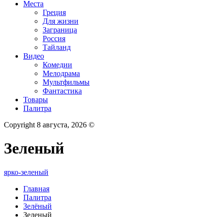
Места
Греция
Для жизни
Заграница
Россия
Тайланд
Видео
Комедии
Мелодрама
Мультфильмы
Фантастика
Товары
Палитра
Copyright 8 августа, 2026 ©
Зеленый
ярко-зеленый
Главная
Палитра
Зелёный
Зеленый