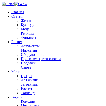
Главная
Статьи
Жизнь
Культура
Мода
Религия
Финансы
Бизнес
Документы
Маркетин
Оборудование
Программы, технологии
Продажи
Сырье
Места
Греция
Для жизни
Заграница
Россия
Тайланд
Видео
Комедии
Мелодрама