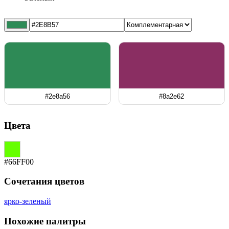
#2e8a56
#8a2e62
Цвета
#66FF00
Сочетания цветов
ярко-зеленый
Похожие палитры